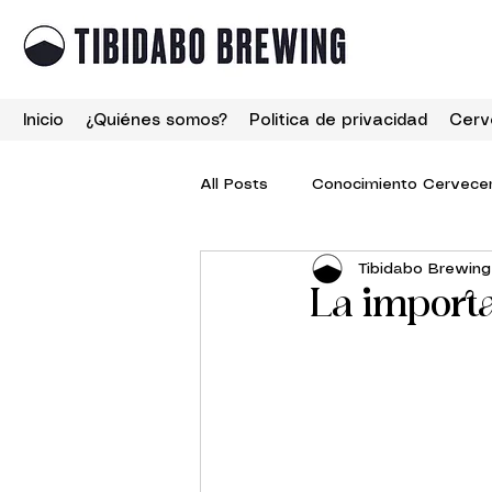
Inicio
¿Quiénes somos?
Politica de privacidad
Cerv
All Posts
Conocimiento Cervece
Tibidabo Brewing
La importa