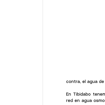
contra, el agua de
En Tibidabo tenem
red en agua osmot