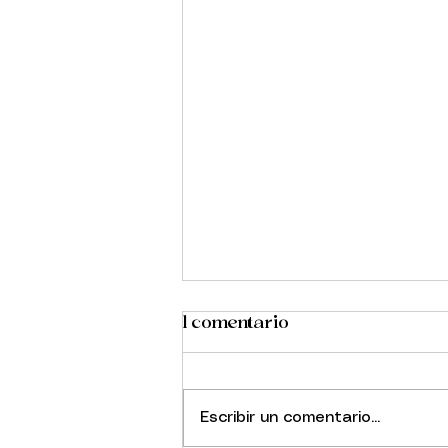
1 comentario
El Lúpulo
Escribir un comentario...