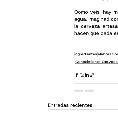
Como veis, hay mu
agua. Imaginad con
la cerveza artesa
hacen que cada es
ingredientes
elaboració
Conocimiento Cervece
Entradas recientes