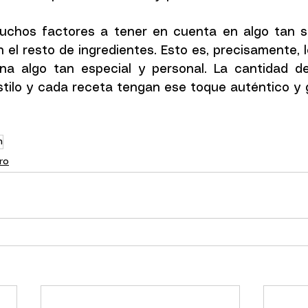
chos factores a tener en cuenta en algo tan si
 el resto de ingredientes. Esto es, precisamente, 
na algo tan especial y personal. La cantidad de
tilo y cada receta tengan ese toque auténtico y 
n
ro