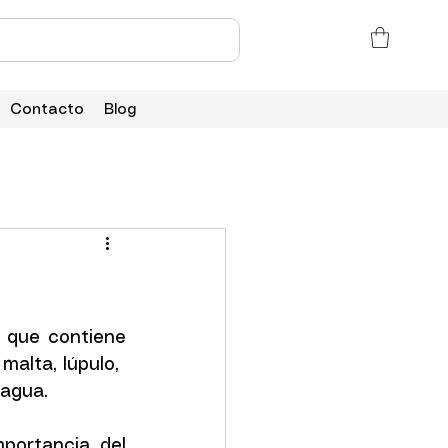
Contacto
Blog
 que contiene 
malta, lúpulo, 
agua. 
portancia del 