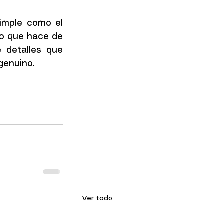
mple como el 
lo que hace de 
 detalles que 
genuino.
Ver todo