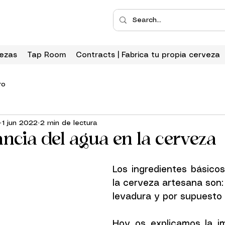
ezas
Tap Room
Contracts | Fabrica tu propia cerveza
ro
1 jun 2022
2 min de lectura
ncia del agua en la cerveza
Los ingredientes básicos
la cerveza artesana son: 
levadura y por supuesto 
Hoy os explicamos la im