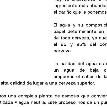
ingrediente más abundant
el cariño que le ponemos 
El agua y su composici
papel determinante en l
de toda cerveza, ya que
el 85 y 95% del cont
cerveza.
La calidad del agua es c
un agua de baja cal
empeorar el sabor de la
 alta calidad da lugar a una cerveza superior. 
os una compleja planta de osmosis que conviert
izada = agua neutra. Este proceso nos da un pun