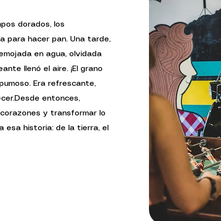
pos dorados, los
ía para hacer pan. Una tarde,
remojada en agua, olvidada
nte llenó el aire. ¡El grano
spumoso. Era refrescante,
decer.Desde entonces,
 corazones y transformar lo
sa historia: de la tierra, el