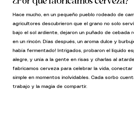
¿Por qué fabricamos cerveza?
Hace mucho, en un pequeño pueblo rodeado de cam
agricultores descubrieron que el grano no solo serv
bajo el sol ardiente, dejaron un puñado de cebada 
en un rincón. Días después, un aroma dulce y burbujea
había fermentado! Intrigados, probaron el líquido e
alegre, y unía a la gente en risas y charlas al atar
fabricamos cerveza para celebrar la vida, conectar
simple en momentos inolvidables. Cada sorbo cuenta e
trabajo y la magia de compartir.